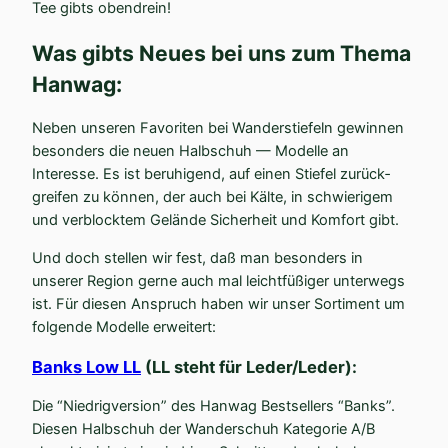
Tee gibts obendrein!
Was gibts Neues bei uns zum Thema
Hanwag:
Neben unseren Favoriten bei Wander­stiefeln gewinnen
besonders die neuen Halbschuh — Modelle an
Interesse. Es ist beruhigend, auf einen Stiefel zurück­
greifen zu können, der auch bei Kälte, in schwie­rigem
und verblocktem Gelände Sicherheit und Komfort gibt.
Und doch stellen wir fest, daß man besonders in
unserer Region gerne auch mal leicht­fü­ßiger unterwegs
ist. Für diesen Anspruch haben wir unser Sortiment um
folgende Modelle erweitert:
Banks Low LL
(LL steht für Leder/Leder):
Die “Niedrig­version” des Hanwag Bestsellers “Banks”.
Diesen Halbschuh der Wander­schuh Kategorie A/B