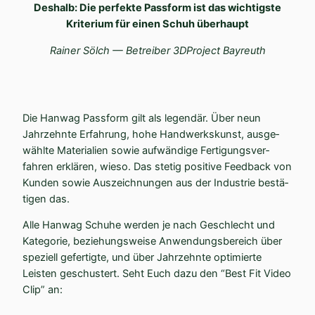
Deshalb: Die perfekte Passform ist das wichtigste
Kriterium für einen Schuh überhaupt
Rainer Sölch — Betreiber 3DProject Bayreuth
Die Hanwag Passform gilt als legendär. Über neun
Jahrzehnte Erfahrung, hohe Handwerks­kunst, ausge­
wählte Materialien sowie aufwändige Ferti­gungs­ver­
fahren erklären, wieso. Das stetig positive Feedback von
Kunden sowie Auszeich­nungen aus der Industrie bestä­
tigen das.
Alle Hanwag Schuhe werden je nach Geschlecht und
Kategorie, bezie­hungs­weise Anwen­dungs­be­reich über
speziell gefer­tigte, und über Jahrzehnte optimierte
Leisten geschustert. Seht Euch dazu den “Best Fit Video
Clip” an: