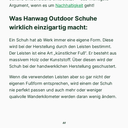
Argument, wenn es um
Nachhal­tigkeit
geht!
Was Hanwag Outdoor Schuhe
wirklich einzig­artig macht:
Ein Schuh hat ab Werk immer eine eigene Form. Diese
wird bei der Herstellung durch den Leisten bestimmt.
Der Leisten ist eine Art „künst­licher Fuß“. Er besteht aus
massivem Holz oder Kunst­stoff. Über diesen wird der
Schuh bei der handwerk­lichen Herstellung geschustert.
Wenn die verwen­deten Leisten aber so gar nicht der
eigenen Fußform entsprechen, wird einem der Schuh
nie perfekt passen und auch mehr oder weniger
qualvolle Wander­ki­lo­meter werden daran wenig ändern.