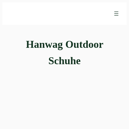
Zum
Inhalt
springen
Hanwag Outdoor
Schuhe