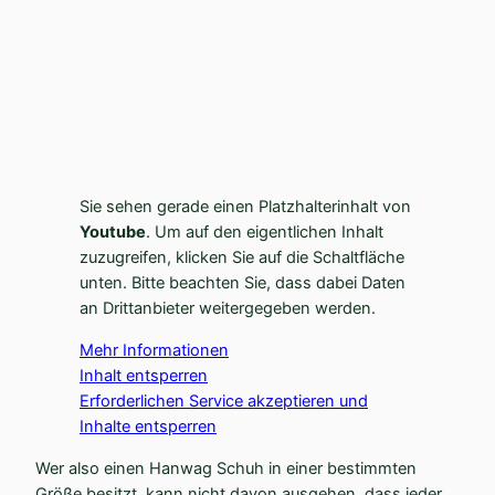
Sie sehen gerade einen Platz­hal­ter­inhalt von
Youtube
. Um auf den eigent­lichen Inhalt
zuzugreifen, klicken Sie auf die Schalt­fläche
unten. Bitte beachten Sie, dass dabei Daten
an Dritt­an­bieter weiter­ge­geben werden.
Mehr Infor­ma­tionen
Inhalt entsperren
Erfor­der­lichen Service akzep­tieren und
Inhalte entsperren
Wer also einen Hanwag Schuh in einer bestimmten
Größe besitzt, kann nicht davon ausgehen, dass jeder